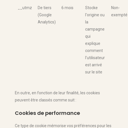
__utmz
De tiers
6 mois
Stocke
Non-
(Google
l'origine ou
exempté
Analytics)
la
campagne
qui
explique
comment
l'utilisateur
est arrivé
sur le site
En outre, en fonction de leur finalité, les cookies
peuvent être classés comme suit :
Cookies de performance
Ce type de cookie mémorise vos préférences pour les