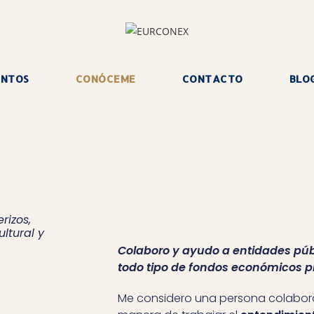
UNTOS
CONÓCEME
CONTACTO
BLO
rizos,
ltural y
Colaboro y ayudo a entidades públi
todo tipo de fondos económicos p
Me considero una persona colabora